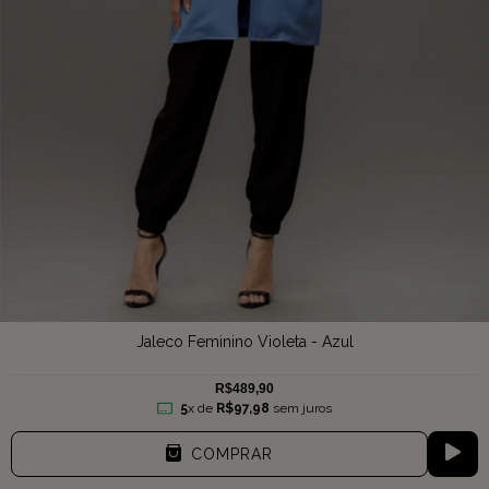
Jaleco Feminino Violeta - Azul
R$489,90
5
x de
R$97,98
sem juros
COMPRAR