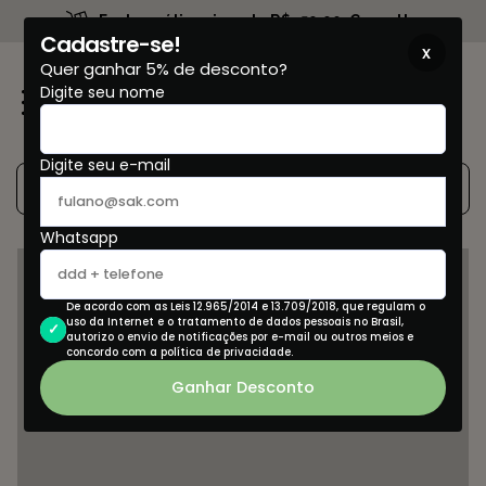
Frete grátis acima de R$459,90. Consulte
Cadastre-se!
x
Quer ganhar 5% de desconto?
Digite seu nome
0
Digite seu e-mail
Whatsapp
De acordo com as Leis 12.965/2014 e 13.709/2018, que regulam o
uso da Internet e o tratamento de dados pessoais no Brasil,
autorizo o envio de notificações por e-mail ou outros meios e
concordo com a política de privacidade.
Ganhar Desconto