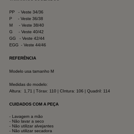
PP - Veste 34/36
P - Veste 36/38
M - Veste 38/40
G - Veste 40/42
GG - Veste 42/44
EGG - Veste 44/46
REFERÊNCIA
Modelo usa tamanho M
Medidas do modelo:
Altura: 1,71 | Tórax: 110 | CIntura: 106 | Quadril: 114
CUIDADOS COM A PEÇA
- Lavagem a mão
- Não lavar a seco
- Não utilizar alvejantes
- Não utilizar secadora