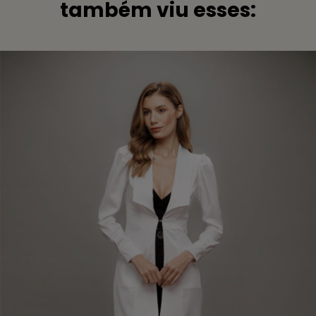
também viu esses: