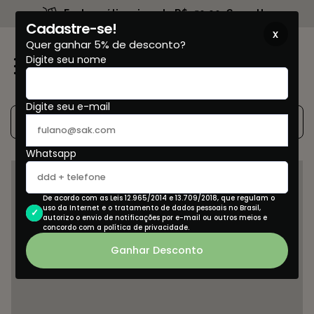
Frete grátis acima de R$459,90. Consulte
Cadastre-se!
x
Quer ganhar 5% de desconto?
Digite seu nome
0
Digite seu e-mail
Whatsapp
De acordo com as Leis 12.965/2014 e 13.709/2018, que regulam o
uso da Internet e o tratamento de dados pessoais no Brasil,
autorizo o envio de notificações por e-mail ou outros meios e
concordo com a política de privacidade.
Ganhar Desconto