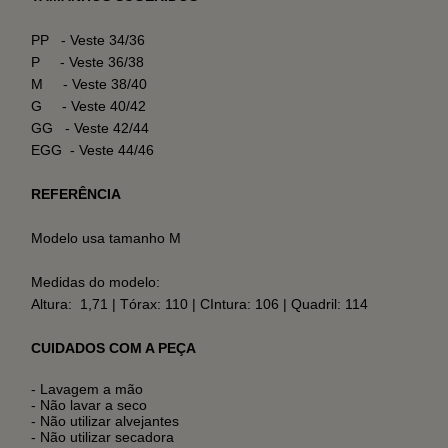
PP - Veste 34/36
P - Veste 36/38
M - Veste 38/40
G - Veste 40/42
GG - Veste 42/44
EGG - Veste 44/46
REFERÊNCIA
Modelo usa tamanho M
Medidas do modelo:
Altura: 1,71 | Tórax: 110 | CIntura: 106 | Quadril: 114
CUIDADOS COM A PEÇA
- Lavagem a mão
- Não lavar a seco
- Não utilizar alvejantes
- Não utilizar secadora