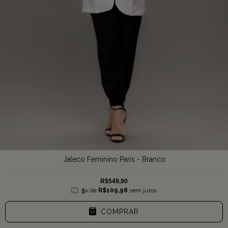
Jaleco Feminino Paris - Branco
R$549,90
5
x de
R$109,98
sem juros
COMPRAR