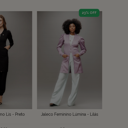
23
% OFF
no Lis - Preto
Jaleco Feminino Lúmina - Lilás