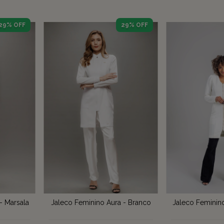
29
% OFF
29
% OFF
- Marsala
Jaleco Feminino Aura - Branco
Jaleco Feminino