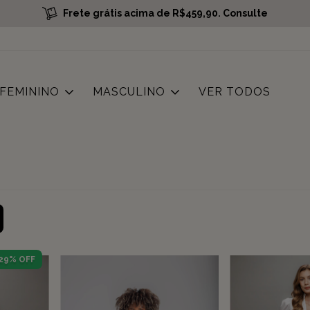
Frete grátis acima de R$459,90. Consulte
FEMININO
MASCULINO
VER TODOS
29
% OFF