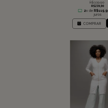
R$339,90
R$239,90
2
x de
R$119,9
juros
COMPRAR