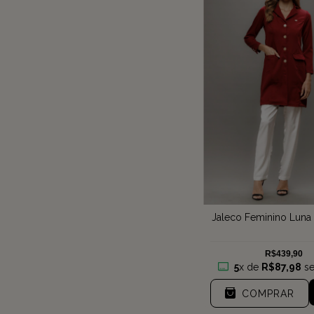
Jaleco Feminino Luna 
R$439,90
5
x de
R$87,98
se
COMPRAR