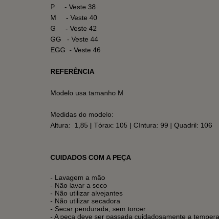
P - Veste 38
M - Veste 40
G - Veste 42
GG - Veste 44
EGG - Veste 46
REFERÊNCIA
Modelo usa tamanho M
Medidas do modelo:
Altura: 1,85 | Tórax: 105 | CIntura: 99 | Quadril: 106
CUIDADOS COM A PEÇA
- Lavagem a mão
- Não lavar a seco
- Não utilizar alvejantes
- Não utilizar secadora
- Secar pendurada, sem torcer
- A peça deve ser passada cuidadosamente a temper