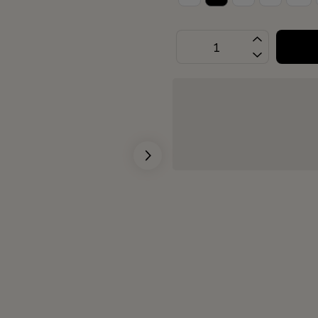
OPÇÕES DE FRETE
Não sei meu CEP