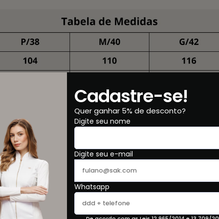
Cadastre-se!
Quer ganhar 5% de desconto?
Digite seu nome
Digite seu e-mail
Whatsapp
De acordo com as Leis 12.965/2014 e 13.709/20