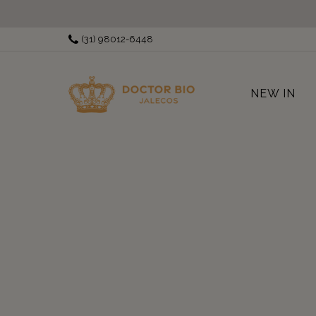
(31) 98012-6448
NEW IN