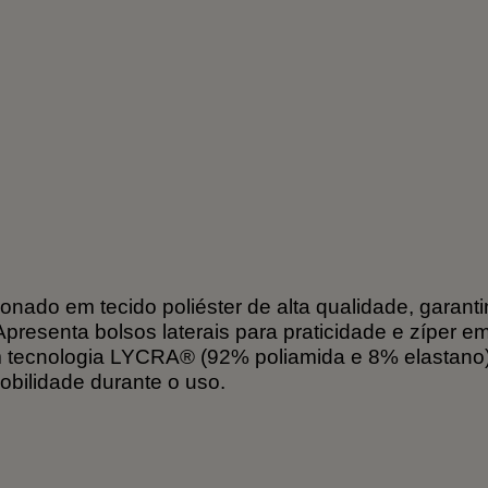
onado em tecido poliéster de alta qualidade, garanti
 Apresenta bolsos laterais para praticidade e zíper
 tecnologia LYCRA® (92% poliamida e 8% elastano),
bilidade durante o uso.